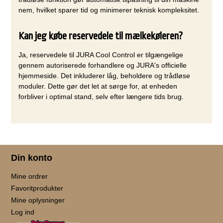
nem, hvilket sparer tid og minimerer teknisk kompleksitet.
Kan jeg købe reservedele til mælkekøleren?
Ja, reservedele til JURA Cool Control er tilgængelige
gennem autoriserede forhandlere og JURA's officielle
hjemmeside. Det inkluderer låg, beholdere og trådløse
moduler. Dette gør det let at sørge for, at enheden
forbliver i optimal stand, selv efter længere tids brug.
Din konto
Mine ordrer
Favoritprodukter
Mine oplysninger
Log ind