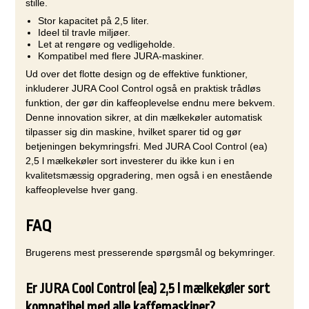
stille.
Stor kapacitet på 2,5 liter.
Ideel til travle miljøer.
Let at rengøre og vedligeholde.
Kompatibel med flere JURA-maskiner.
Ud over det flotte design og de effektive funktioner,
inkluderer JURA Cool Control også en praktisk trådløs
funktion, der gør din kaffeoplevelse endnu mere bekvem.
Denne innovation sikrer, at din mælkekøler automatisk
tilpasser sig din maskine, hvilket sparer tid og gør
betjeningen bekymringsfri. Med JURA Cool Control (ea)
2,5 l mælkekøler sort investerer du ikke kun i en
kvalitetsmæssig opgradering, men også i en enestående
kaffeoplevelse hver gang.
FAQ
Brugerens mest presserende spørgsmål og bekymringer.
Er JURA Cool Control (ea) 2,5 l mælkekøler sort
kompatibel med alle kaffemaskiner?