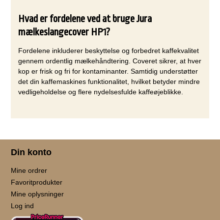
Hvad er fordelene ved at bruge Jura
mælkeslangecover HP1?
Fordelene inkluderer beskyttelse og forbedret kaffekvalitet
gennem ordentlig mælkehåndtering. Coveret sikrer, at hver
kop er frisk og fri for kontaminanter. Samtidig understøtter
det din kaffemaskines funktionalitet, hvilket betyder mindre
vedligeholdelse og flere nydelsesfulde kaffeøjeblikke.
Din konto
Mine ordrer
Favoritprodukter
Mine oplysninger
Log ind