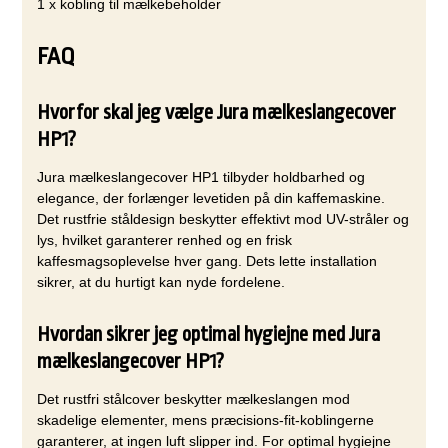
1 x kobling til mælkebeholder
FAQ
Hvorfor skal jeg vælge Jura mælkeslangecover
HP1?
Jura mælkeslangecover HP1 tilbyder holdbarhed og
elegance, der forlænger levetiden på din kaffemaskine.
Det rustfrie ståldesign beskytter effektivt mod UV-stråler og
lys, hvilket garanterer renhed og en frisk
kaffesmagsoplevelse hver gang. Dets lette installation
sikrer, at du hurtigt kan nyde fordelene.
Hvordan sikrer jeg optimal hygiejne med Jura
mælkeslangecover HP1?
Det rustfri stålcover beskytter mælkeslangen mod
skadelige elementer, mens præcisions-fit-koblingerne
garanterer, at ingen luft slipper ind. For optimal hygiejne