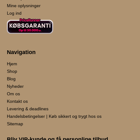
Mine oplysninger
Log ind
Navigation
Hjem
Shop
Blog
Nyheder
Om os
Kontakt os
Levering & deadlines
Handelsbetingelser | Køb sikkert og trygt hos os
Sitemap
Bliv VIP-kunde og få personlige tilbud