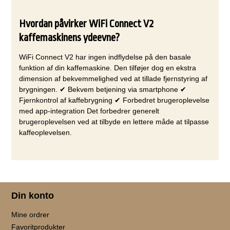
Hvordan påvirker WiFi Connect V2
kaffemaskinens ydeevne?
WiFi Connect V2 har ingen indflydelse på den basale
funktion af din kaffemaskine. Den tilføjer dog en ekstra
dimension af bekvemmelighed ved at tillade fjernstyring af
brygningen. ✔ Bekvem betjening via smartphone ✔
Fjernkontrol af kaffebrygning ✔ Forbedret brugeroplevelse
med app-integration Det forbedrer generelt
brugeroplevelsen ved at tilbyde en lettere måde at tilpasse
kaffeoplevelsen.
Din konto
Mine ordrer
Favoritprodukter