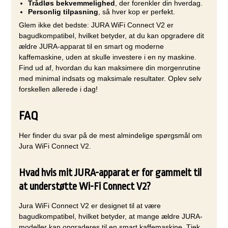
Trådløs bekvemmelighed
, der forenkler din hverdag.
Personlig tilpasning
, så hver kop er perfekt.
Glem ikke det bedste: JURA WiFi Connect V2 er
bagudkompatibel, hvilket betyder, at du kan opgradere dit
ældre JURA-apparat til en smart og moderne
kaffemaskine, uden at skulle investere i en ny maskine.
Find ud af, hvordan du kan maksimere din morgenrutine
med minimal indsats og maksimale resultater. Oplev selv
forskellen allerede i dag!
FAQ
Her finder du svar på de mest almindelige spørgsmål om
Jura WiFi Connect V2.
Hvad hvis mit JURA-apparat er for gammelt til
at understøtte Wi-Fi Connect V2?
Jura WiFi Connect V2 er designet til at være
bagudkompatibel, hvilket betyder, at mange ældre JURA-
modeller kan opgraderes til en smart kaffemaskine. Tjek