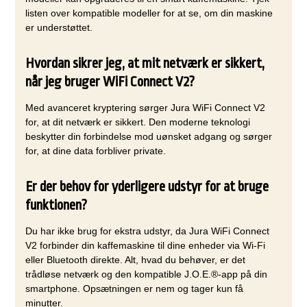
listen over kompatible modeller for at se, om din maskine
er understøttet.
Hvordan sikrer jeg, at mit netværk er sikkert,
når jeg bruger WiFi Connect V2?
Med avanceret kryptering sørger Jura WiFi Connect V2
for, at dit netværk er sikkert. Den moderne teknologi
beskytter din forbindelse mod uønsket adgang og sørger
for, at dine data forbliver private.
Er der behov for yderligere udstyr for at bruge
funktionen?
Du har ikke brug for ekstra udstyr, da Jura WiFi Connect
V2 forbinder din kaffemaskine til dine enheder via Wi-Fi
eller Bluetooth direkte. Alt, hvad du behøver, er det
trådløse netværk og den kompatible J.O.E.®-app på din
smartphone. Opsætningen er nem og tager kun få
minutter.