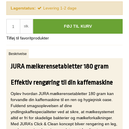
Lagerstatus:
Levering 1-2 dage
FØJ TIL KURV
stk.
Tilføj til favoritprodukter
Beskrivelse
JURA mælkerensetabletter 180 gram
Effektiv rengøring til din kaffemaskine
Oplev hvordan JURA mælkerensetabletter 180 gram kan
forvandle din kaffemaskine til en ren og hygiejnisk oase.
Fuldend smagsoplevelsen af dine
yndlingskaffespecialiteter ved at sikre, at mælkesystemet
altid er fri for skadelige bakterier og mælkeforkalkninger.
Med JURA’s Click & Clean koncept bliver rengøring en leg,