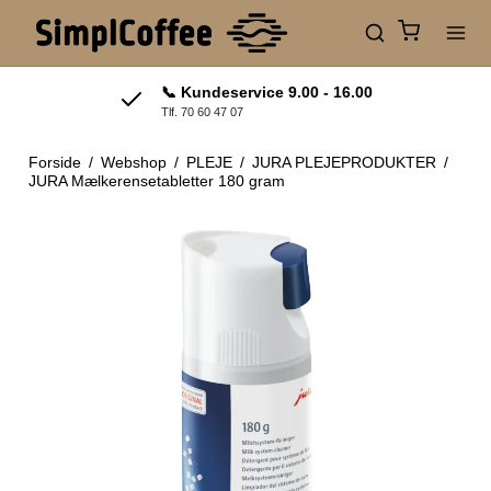
📞 Kundeservice 9.00 - 16.00
Tlf. 70 60 47 07
Forside
/
Webshop
/
PLEJE
/
JURA PLEJEPRODUKTER
/
JURA Mælkerensetabletter 180 gram