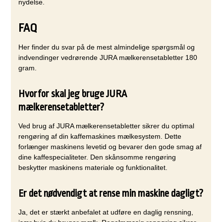
nydelse.
FAQ
Her finder du svar på de mest almindelige spørgsmål og
indvendinger vedrørende JURA mælkerensetabletter 180
gram.
Hvorfor skal jeg bruge JURA
mælkerensetabletter?
Ved brug af JURA mælkerensetabletter sikrer du optimal
rengøring af din kaffemaskines mælkesystem. Dette
forlænger maskinens levetid og bevarer den gode smag af
dine kaffespecialiteter. Den skånsomme rengøring
beskytter maskinens materiale og funktionalitet.
Er det nødvendigt at rense min maskine dagligt?
Ja, det er stærkt anbefalet at udføre en daglig rensning,