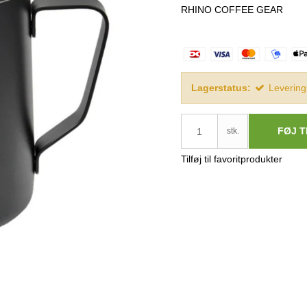
RHINO COFFEE GEAR
Lagerstatus:
Levering
FØJ T
stk.
Tilføj til favoritprodukter