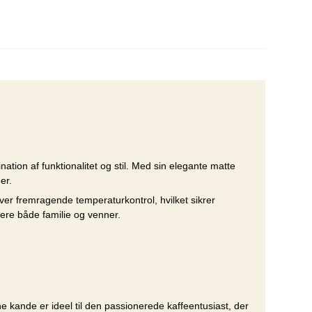
ion af funktionalitet og stil. Med sin elegante matte
er.
iver fremragende temperaturkontrol, hvilket sikrer
ere både familie og venner.
e kande er ideel til den passionerede kaffeentusiast, der