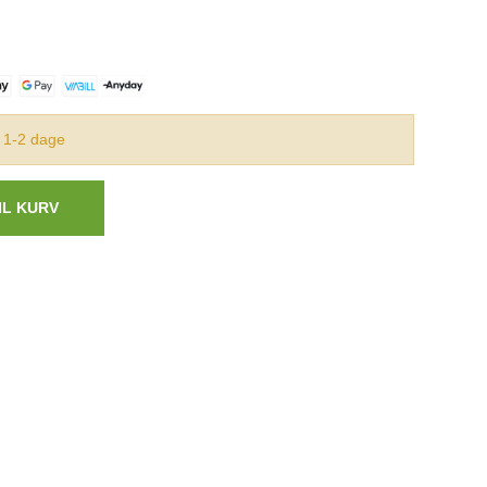
 1-2 dage
IL KURV