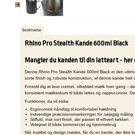
Beskrivelse
Rhino Pro Stealth Kande 600ml Black
Mangler du kanden til din latteart - he
Denne Rhino Pro Stealth Kande 600ml Black er den ultimati
sorte finish og robuste konstruktion, vil denne kande hel
Forestil dig at lave cremet, silkeblød mælk hver gang – d
konsistent mælkeskum til både lattes og cappuccinoer. De
Funktioner, du vil elske:
Ergonomisk håndtag til komfortabel hældning
Indvendige præcisionsmarkeringer for nøjagtig måling
Stilfuld, mat sort finish, der passer til ethvert køkken
Velegnet til både kommerciel og hjemmebrug
Når kvalitet og design mødes, får du en kande, der ikke k