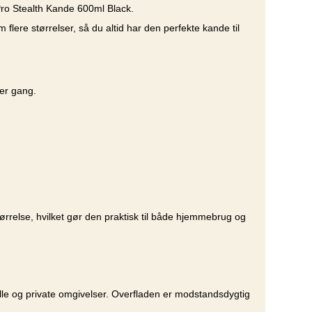
 Pro Stealth Kande 600ml Black.
lere størrelser, så du altid har den perfekte kande til
ver gang.
rrelse, hvilket gør den praktisk til både hjemmebrug og
ielle og private omgivelser. Overfladen er modstandsdygtig