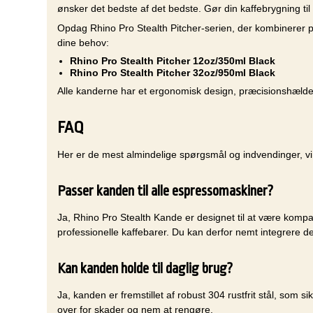
ønsker det bedste af det bedste. Gør din kaffebrygning ti
Opdag Rhino Pro Stealth Pitcher-serien, der kombinerer præ
dine behov:
Rhino Pro Stealth Pitcher 12oz/350ml Black
Rhino Pro Stealth Pitcher 32oz/950ml Black
Alle kanderne har et ergonomisk design, præcisionshældetud
FAQ
Her er de mest almindelige spørgsmål og indvendinger, v
Passer kanden til alle espressomaskiner?
Ja, Rhino Pro Stealth Kande er designet til at være komp
professionelle kaffebarer. Du kan derfor nemt integrere de
Kan kanden holde til daglig brug?
Ja, kanden er fremstillet af robust 304 rustfrit stål, som
over for skader og nem at rengøre.