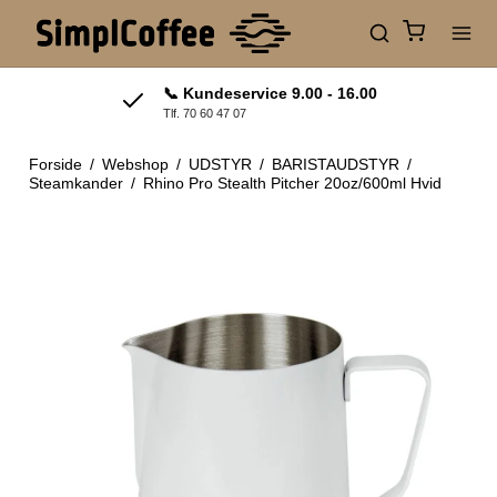
📞 Kundeservice 9.00 - 16.00
Tlf. 70 60 47 07
Forside
/
Webshop
/
UDSTYR
/
BARISTAUDSTYR
/
Steamkander
/
Rhino Pro Stealth Pitcher 20oz/600ml Hvid