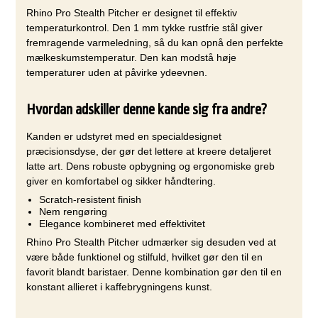
Rhino Pro Stealth Pitcher er designet til effektiv
temperaturkontrol. Den 1 mm tykke rustfrie stål giver
fremragende varmeledning, så du kan opnå den perfekte
mælkeskumstemperatur. Den kan modstå høje
temperaturer uden at påvirke ydeevnen.
Hvordan adskiller denne kande sig fra andre?
Kanden er udstyret med en specialdesignet
præcisionsdyse, der gør det lettere at kreere detaljeret
latte art. Dens robuste opbygning og ergonomiske greb
giver en komfortabel og sikker håndtering.
Scratch-resistent finish
Nem rengøring
Elegance kombineret med effektivitet
Rhino Pro Stealth Pitcher udmærker sig desuden ved at
være både funktionel og stilfuld, hvilket gør den til en
favorit blandt baristaer. Denne kombination gør den til en
konstant allieret i kaffebrygningens kunst.