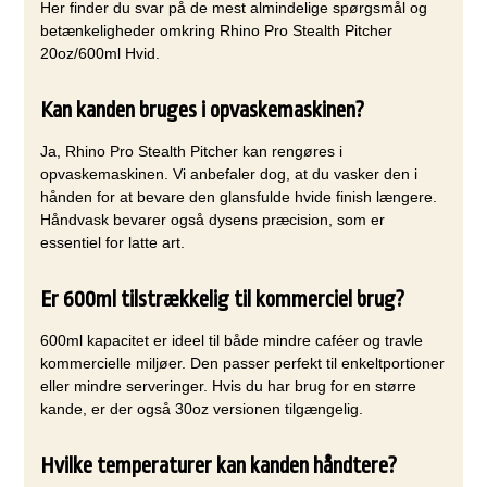
Her finder du svar på de mest almindelige spørgsmål og
betænkeligheder omkring Rhino Pro Stealth Pitcher
20oz/600ml Hvid.
Kan kanden bruges i opvaskemaskinen?
Ja, Rhino Pro Stealth Pitcher kan rengøres i
opvaskemaskinen. Vi anbefaler dog, at du vasker den i
hånden for at bevare den glansfulde hvide finish længere.
Håndvask bevarer også dysens præcision, som er
essentiel for latte art.
Er 600ml tilstrækkelig til kommerciel brug?
600ml kapacitet er ideel til både mindre caféer og travle
kommercielle miljøer. Den passer perfekt til enkeltportioner
eller mindre serveringer. Hvis du har brug for en større
kande, er der også 30oz versionen tilgængelig.
Hvilke temperaturer kan kanden håndtere?