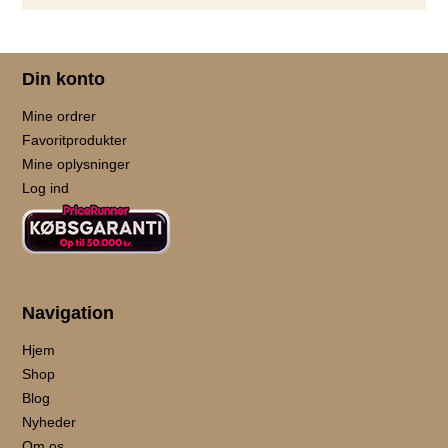
Din konto
Mine ordrer
Favoritprodukter
Mine oplysninger
Log ind
Navigation
Hjem
Shop
Blog
Nyheder
Om os