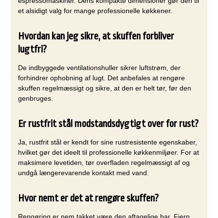
espressomaskiner. Dens kompakte dimensioner gør den til
et alsidigt valg for mange professionelle køkkener.
Hvordan kan jeg sikre, at skuffen forbliver
lugtfri?
De indbyggede ventilationshuller sikrer luftstrøm, der
forhindrer ophobning af lugt. Det anbefales at rengøre
skuffen regelmæssigt og sikre, at den er helt tør, før den
genbruges.
Er rustfrit stål modstandsdygtigt over for rust?
Ja, rustfrit stål er kendt for sine rustresistente egenskaber,
hvilket gør det ideelt til professionelle køkkenmiljøer. For at
maksimere levetiden, tør overfladen regelmæssigt af og
undgå længerevarende kontakt med vand.
Hvor nemt er det at rengøre skuffen?
Rengøring er nem takket være den aftagelige bar. Fjern