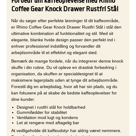
Forbedr din kaffeoplevelse med Rhino
Coffee Gear Knock Drawer Rustfri Stål
Når du søger efter perfekte løsninger til dit kaffeområde,
er Rhino Coffee Gear Knock Drawer Rustfri Stål i stål den
ultimative kombination af funktionalitet og stil. Med sit
elegante, blanke hvide design passer den perfekt ind i
enhver professionel indstilling og forvandler dit
arbejdsområde til et effektivt og elegant sted.
Bemærk de mange fordele, når du integrerer denne knock
skuffe i din rutine. Du vil opleve en drastisk forbedring i
organisation, da skuffen er specialdesignet til at
maksimere lagerplads uden at tynge dit arbejdsområde.
Forestil dig en arbejdsdag, hvor alt har sin plads, og du
kan fokusere på at skabe de bedste kaffeoplevelser for
dine kunder.
Designet i rustfri stål for holdbarhed
Gummifødder for stabilitet
Ventilation mod lugt og kondens
Let at rengøre med aftagelig bar
At vedligeholde dit kaffeudstyr har aldrig været nemmere.