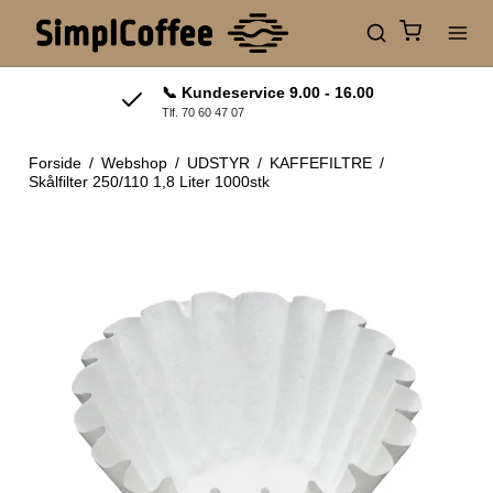
📞 Kundeservice 9.00 - 16.00
Tlf. 70 60 47 07
Forside
/
Webshop
/
UDSTYR
/
KAFFEFILTRE
/
Skålfilter 250/110 1,8 Liter 1000stk