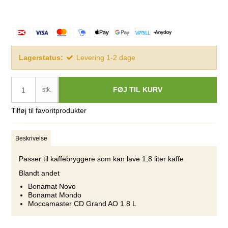
Lagerstatus:
Levering 1-2 dage
FØJ TIL KURV
stk.
Tilføj til favoritprodukter
Beskrivelse
Passer til kaffebryggere som kan lave 1,8 liter kaffe
Blandt andet
Bonamat Novo
Bonamat Mondo
Moccamaster CD Grand AO 1.8 L