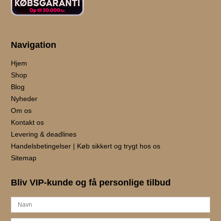
Navigation
Hjem
Shop
Blog
Nyheder
Om os
Kontakt os
Levering & deadlines
Handelsbetingelser | Køb sikkert og trygt hos os
Sitemap
Bliv VIP-kunde og få personlige tilbud