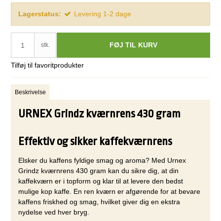
Lagerstatus:
Levering 1-2 dage
FØJ TIL KURV
stk.
Tilføj til favoritprodukter
Beskrivelse
URNEX Grindz kværnrens 430 gram
Effektiv og sikker kaffekværnrens
Elsker du kaffens fyldige smag og aroma? Med Urnex
Grindz kværnrens 430 gram kan du sikre dig, at din
kaffekværn er i topform og klar til at levere den bedst
mulige kop kaffe. En ren kværn er afgørende for at bevare
kaffens friskhed og smag, hvilket giver dig en ekstra
nydelse ved hver bryg.