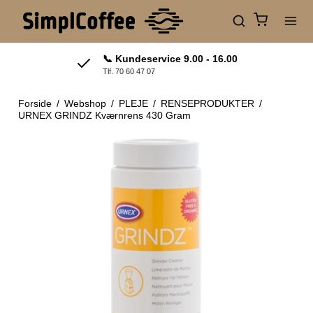
📞 Kundeservice 9.00 - 16.00
Tlf. 70 60 47 07
Forside
/
Webshop
/
PLEJE
/
RENSEPRODUKTER
/
URNEX GRINDZ Kværnrens 430 Gram