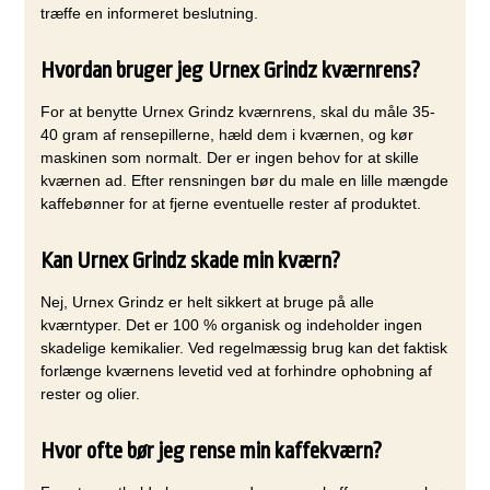
træffe en informeret beslutning.
Hvordan bruger jeg Urnex Grindz kværnrens?
For at benytte Urnex Grindz kværnrens, skal du måle 35-
40 gram af rensepillerne, hæld dem i kværnen, og kør
maskinen som normalt. Der er ingen behov for at skille
kværnen ad. Efter rensningen bør du male en lille mængde
kaffebønner for at fjerne eventuelle rester af produktet.
Kan Urnex Grindz skade min kværn?
Nej, Urnex Grindz er helt sikkert at bruge på alle
kværntyper. Det er 100 % organisk og indeholder ingen
skadelige kemikalier. Ved regelmæssig brug kan det faktisk
forlænge kværnens levetid ved at forhindre ophobning af
rester og olier.
Hvor ofte bør jeg rense min kaffekværn?